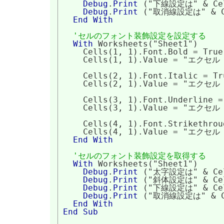
Debug
.
Print
 ("下線設定は" & Cell
Debug
.
Print
 ("取消線設定は" & Cel
End
With
'セルのフォント装飾設定を設定する
With
 Worksheets("Sheet1")

    Cells(1, 1).Font.Bold = True

    Cells(1, 1).Value = "エクセル 
    Cells(2, 1).Font.Italic = Tru
    Cells(2, 1).Value = "エクセル 
    Cells(3, 1).Font.Underline = 
    Cells(3, 1).Value = "エクセル 
    Cells(4, 1).Font.Strikethrou
    Cells(4, 1).Value = "エクセル 
End
With
'セルのフォント装飾設定を取得する
With
 Worksheets("Sheet1")

Debug
.
Print
 ("太字設定は" & Cell
Debug
.
Print
 ("斜体設定は" & Cell
Debug
.
Print
 ("下線設定は" & Cell
Debug
.
Print
 ("取消線設定は" & Cel
End
With
End
Sub